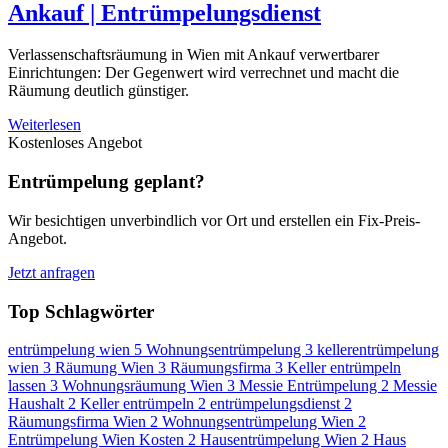
Ankauf | Entrümpelungsdienst
Verlassenschaftsräumung in Wien mit Ankauf verwertbarer
Einrichtungen: Der Gegenwert wird verrechnet und macht die
Räumung deutlich günstiger.
Weiterlesen
Kostenloses Angebot
Entrümpelung geplant?
Wir besichtigen unverbindlich vor Ort und erstellen ein Fix-Preis-
Angebot.
Jetzt anfragen
Top Schlagwörter
entrümpelung wien
5
Wohnungsentrümpelung
3
kellerentrümpelung
wien
3
Räumung Wien
3
Räumungsfirma
3
Keller entrümpeln
lassen
3
Wohnungsräumung Wien
3
Messie Entrümpelung
2
Messie
Haushalt
2
Keller entrümpeln
2
entrümpelungsdienst
2
Räumungsfirma Wien
2
Wohnungsentrümpelung Wien
2
Entrümpelung Wien Kosten
2
Hausentrümpelung Wien
2
Haus