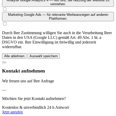
Analyse
Google Analytics 4 — hilft uns, die Nutzung der Website zu
verstehen.
Marketing
Google Ads — für relevante Werbeanzeigen auf anderen
Plattformen.
Durch Ihre Zustimmung willigen Sie auch in die Verarbeitung Ihrer
Daten in den USA (Google LLC) gemäß Art. 49 Abs. 1 lit. a
DSGVO ein. Ihre Einwilligung ist freiwillig und jederzeit
widerrufbar.
Alle ablehnen
Auswahl speichern
Kontakt aufnehmen
Wir freuen uns auf Ihre Anfrage
—
Möchten Sie jetzt Kontakt aufnehmen?
Kostenlos & unverbindlich
24 h Antwort
Jetzt anrufen