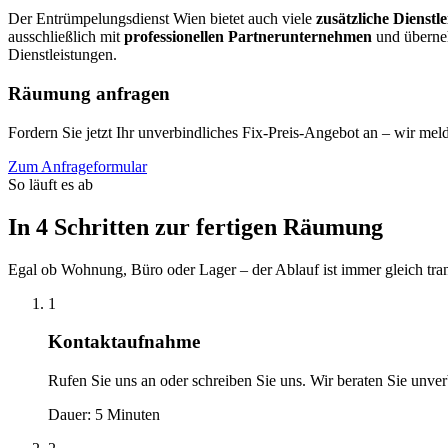
Der Entrümpelungsdienst Wien bietet auch viele
zusätzliche Dienstl
ausschließlich mit
professionellen Partnerunternehmen
und überneh
Dienstleistungen.
Räumung anfragen
Fordern Sie jetzt Ihr unverbindliches Fix-Preis-Angebot an – wir me
Zum Anfrageformular
So läuft es ab
In 4 Schritten zur fertigen Räumung
Egal ob Wohnung, Büro oder Lager – der Ablauf ist immer gleich tran
1
Kontaktaufnahme
Rufen Sie uns an oder schreiben Sie uns. Wir beraten Sie unver
Dauer: 5 Minuten