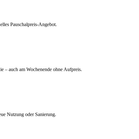
uelles Pauschalpreis-Angebot.
ponie – auch am Wochenende ohne Aufpreis.
neue Nutzung oder Sanierung.