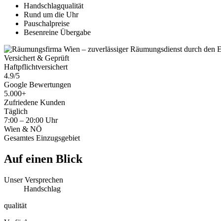
Handschlagqualität
Rund um die Uhr
Pauschalpreise
Besenreine Übergabe
Versichert & Geprüft
Haftpflichtversichert
4.9/5
Google Bewertungen
5.000+
Zufriedene Kunden
Täglich
7:00 – 20:00 Uhr
Wien & NÖ
Gesamtes Einzugsgebiet
Auf einen Blick
Unser Versprechen
Handschlag
qualität