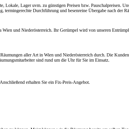
, Lokale, Lager uvm. zu günstigen Preisen bzw. Pauschalpreisen. Un
gung, termingerechte Durchführung und besenreine Übergabe nach der 
ma Wien und Niederösterreich. Ihr Gerümpel wird von unseren Entrümple
h Räumungen aller Art in Wien und Niederösterreich durch. Die Kunden
mungsmitarbeiter sind rund um die Uhr für Sie im Einsatz.
 Anschließend erhalten Sie ein Fix-Preis-Angebot.