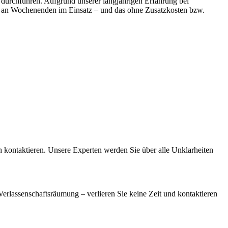
durchführen. Aufgrund unserer langjährigen Erfahrung bei
h an Wochenenden im Einsatz – und das ohne Zusatzkosten bzw.
ch kontaktieren. Unsere Experten werden Sie über alle Unklarheiten
assenschaftsräumung – verlieren Sie keine Zeit und kontaktieren