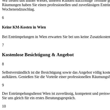
Wir freuen uns immer wieder, unseren Kunden kurzfristige Termine g
Räumungen haben Sie einen professionellen und zuverlässigen Entrü
Wochenendzuschlag.
6
Keine KM-Kosten in Wien
Bei Entrümpelungen in Wien erwarten Sie bei uns keine Zusatzkost
7
Kostenlose Besichtigung & Angebot
8
Selbstverständlich ist die Besichtigung sowie das Angebot völlig kos
aufklären. Genießen Sie die Vorteile einer professionellen Räumungsf
9
Der Entrümpelungsdienst Wien ist zuverlässig, kompetent und prei
Sie uns gleich für ein erstes Beratungsgespräch.
10