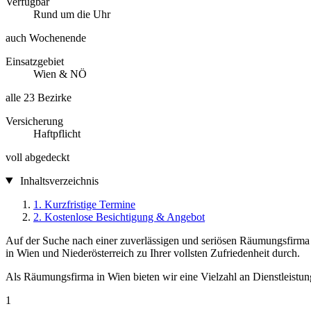
Verfügbar
Rund um die Uhr
auch Wochenende
Einsatzgebiet
Wien & NÖ
alle 23 Bezirke
Versicherung
Haftpflicht
voll abgedeckt
Inhaltsverzeichnis
1.
Kurzfristige Termine
2.
Kostenlose Besichtigung & Angebot
Auf der Suche nach einer zuverlässigen und seriösen Räumungsfirma
in Wien und Niederösterreich zu Ihrer vollsten Zufriedenheit durch.
Als Räumungsfirma in Wien bieten wir eine Vielzahl an Dienstleistu
1