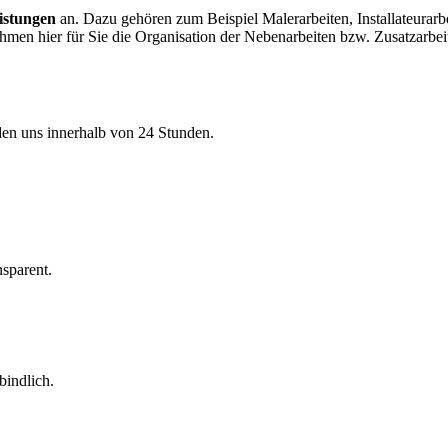
eistungen
an. Dazu gehören zum Beispiel Malerarbeiten, Installateurarbe
men hier für Sie die Organisation der Nebenarbeiten bzw. Zusatzarbeit
lden uns innerhalb von 24 Stunden.
sparent.
bindlich.