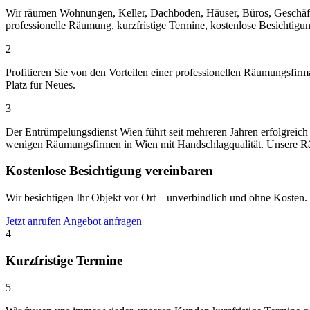
Wir räumen Wohnungen, Keller, Dachböden, Häuser, Büros, Geschäfte
professionelle Räumung, kurzfristige Termine, kostenlose Besichti
2
Profitieren Sie von den Vorteilen einer professionellen Räumungsfir
Platz für Neues.
3
Der Entrümpelungsdienst Wien führt seit mehreren Jahren erfolgreic
wenigen Räumungsfirmen in Wien mit Handschlagqualität. Unsere Räu
Kostenlose Besichtigung vereinbaren
Wir besichtigen Ihr Objekt vor Ort – unverbindlich und ohne Kosten.
Jetzt anrufen
Angebot anfragen
4
Kurzfristige Termine
5