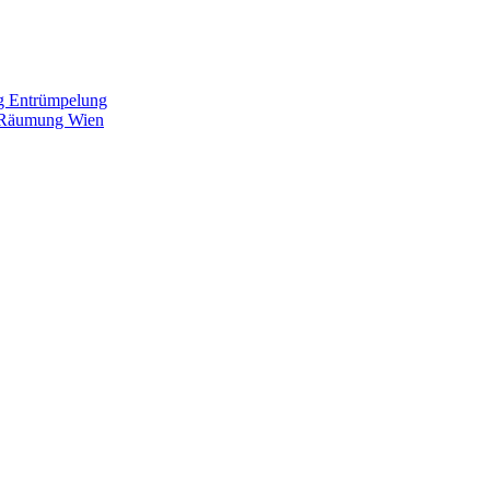
g
Entrümpelung
Räumung Wien