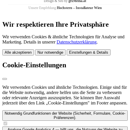
Design & Seo by
gfxMedia.at
Unsere Empfehlung:
Hochstern – Installateur Wien
Wir respektieren Ihre Privatsphäre
Wir verwenden Cookies & ähnliche Technologien für Analyse und
Marketing. Details in unserer
Datenschutzerklärung
.
Alle akzeptieren
Nur notwendige
Einstellungen & Details
Cookie-Einstellungen
Wir verwenden Cookies und ähnliche Technologien. Einige sind für
die Website notwendig, andere helfen uns die Seite zu verbessern
oder relevante Anzeigen auszuspielen. Sie können Ihre Auswahl
jederzeit über den Link „Cookie-Einstellungen" im Footer anpassen.
Notwendig
Grundfunktionen der Website (Sicherheit, Formulare, Cookie-
Präferenzen).
Analyse
Google Analytics 4 — hilft uns, die Nutzung der Website zu