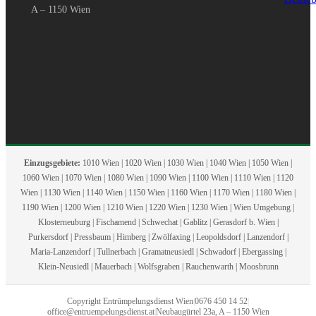
A – 1150 Wien
Einzugsgebiete:
1010 Wien | 1020 Wien | 1030 Wien | 1040 Wien | 1050 Wien |
1060 Wien | 1070 Wien | 1080 Wien | 1090 Wien | 1100 Wien | 1110 Wien | 1120
Wien | 1130 Wien | 1140 Wien | 1150 Wien | 1160 Wien | 1170 Wien | 1180 Wien |
1190 Wien | 1200 Wien | 1210 Wien | 1220 Wien | 1230 Wien | Wien Umgebung |
Klosterneuburg | Fischamend | Schwechat | Gablitz | Gerasdorf b. Wien |
Purkersdorf | Pressbaum | Himberg | Zwölfaxing | Leopoldsdorf | Lanzendorf |
Maria-Lanzendorf | Tullnerbach | Gramatneusiedl | Schwadorf | Ebergassing |
Klein-Neusiedl | Mauerbach | Wolfsgraben | Rauchenwarth | Moosbrunn
Copyright Entrümpelungsdienst Wien
|
0676 450 14 52
|
office@entruempelungsdienst.at
|
Neubaugürtel 23a, A – 1150 Wien