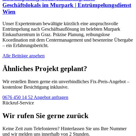
Geschäftslokals im Murpark | Entrümpelungsdienst
Wien
Unser Expertenteam bewältigte kürzlich eine anspruchsvolle
Entrümpelung nach Geschäftsauflösung im belebten Murpark
Einkaufszentrum in Graz. Präzise Planung, reibungslose
Koordination mit dem Centermanagement und besenreine Übergabe
– ein Erfahrungsbericht.
Alle Beiträge ansehen
Ähnliches Projekt geplant?
Wir erstellen Ihnen gerne ein unverbindliches Fix-Preis-Angebot –
kostenlose Besichtigung inklusive.
0676 450 14 52
Angebot anfragen
Rückruf-Service
Wir rufen Sie gerne zurück
Keine Zeit zum Telefonieren? Hinterlassen Sie uns Ihre Nummer
und wir melden uns innerhalb von 2 Stunden.